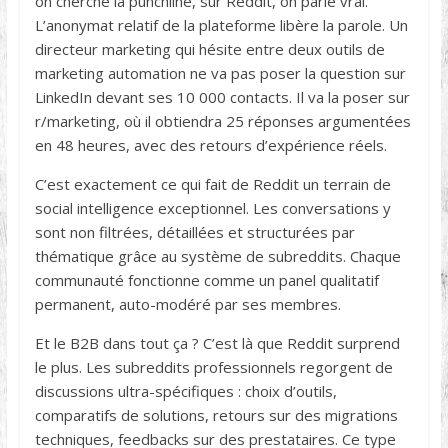
on cherche la punchline, sur Reddit, on parle vrai.
L’anonymat relatif de la plateforme libère la parole. Un
directeur marketing qui hésite entre deux outils de
marketing automation ne va pas poser la question sur
LinkedIn devant ses 10 000 contacts. Il va la poser sur
r/marketing, où il obtiendra 25 réponses argumentées
en 48 heures, avec des retours d’expérience réels.
C’est exactement ce qui fait de Reddit un terrain de
social intelligence exceptionnel. Les conversations y
sont non filtrées, détaillées et structurées par
thématique grâce au système de subreddits. Chaque
communauté fonctionne comme un panel qualitatif
permanent, auto-modéré par ses membres.
Et le B2B dans tout ça ? C’est là que Reddit surprend
le plus. Les subreddits professionnels regorgent de
discussions ultra-spécifiques : choix d’outils,
comparatifs de solutions, retours sur des migrations
techniques, feedbacks sur des prestataires. Ce type