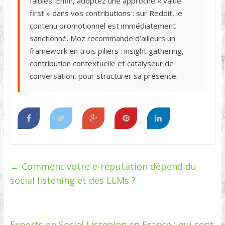
faibles. Enfin, adoptez une approche « value
first » dans vos contributions : sur Reddit, le
contenu promotionnel est immédiatement
sanctionné. Moz recommande d’ailleurs un
framework en trois piliers : insight gathering,
contribution contextuelle et catalyseur de
conversation, pour structurer sa présence.
←
Comment votre e-réputation dépend du
social listening et des LLMs ?
Experts en Social Listening en France : qui sont