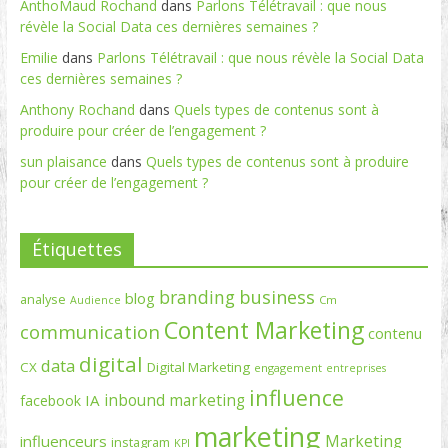
AnthoMaud Rochand
dans
Parlons Télétravail : que nous
révèle la Social Data ces dernières semaines ?
Emilie
dans
Parlons Télétravail : que nous révèle la Social Data
ces dernières semaines ?
Anthony Rochand
dans
Quels types de contenus sont à
produire pour créer de l’engagement ?
sun plaisance
dans
Quels types de contenus sont à produire
pour créer de l’engagement ?
Étiquettes
branding
business
blog
analyse
Cm
Audience
Content Marketing
communication
contenu
digital
data
CX
Digital Marketing
engagement
entreprises
influence
inbound marketing
IA
facebook
marketing
Marketing
influenceurs
instagram
KPI