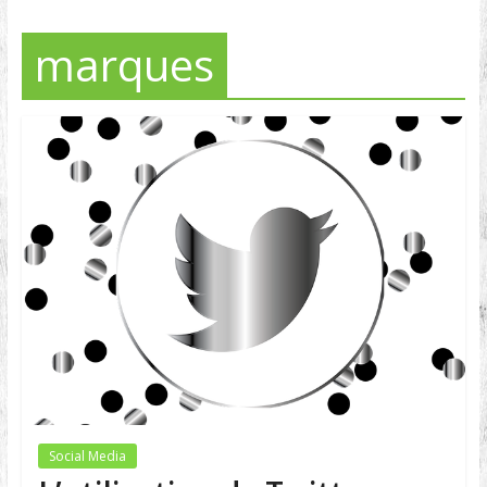
marques
Social Media