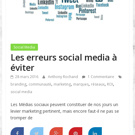
Social Media
Les erreurs social media à
éviter
28 mars 2016
Anthony Rochand
1 Commentaire
,
,
,
,
,
,
branding
communauté
marketing
marques
réseaux
ROI
social media
Les Médias sociaux peuvent constituer de nos jours un
levier marketing pertinent, mais encore faut-il ne pas se
tromper de