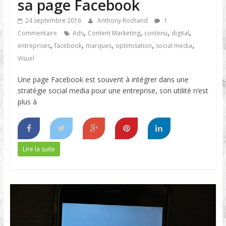
sa page Facebook
24 septembre 2016
Anthony Rochand
1
,
,
,
,
Commentaire
Ads
Content Marketing
contenu
digital
,
,
,
,
,
entreprises
facebook
marques
optimisation
social media
Visuel
Une page Facebook est souvent à intégrer dans une
stratégie social media pour une entreprise, son utilité n’est
plus à
Lire la suite