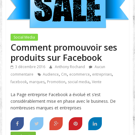
Social Media
Comment promouvoir ses
produits sur Facebook
3 décembre 2016
Anthony Rochand
Aucun
,
,
,
,
commentaire
Audience
Cm
ecommerce
entreprises
,
,
,
,
facebook
marques
Promotion
social media
Vente
La Page entreprise Facebook a évolué et s’est
considérablement mise en phase avec le business. De
nombreuses marques et entreprises