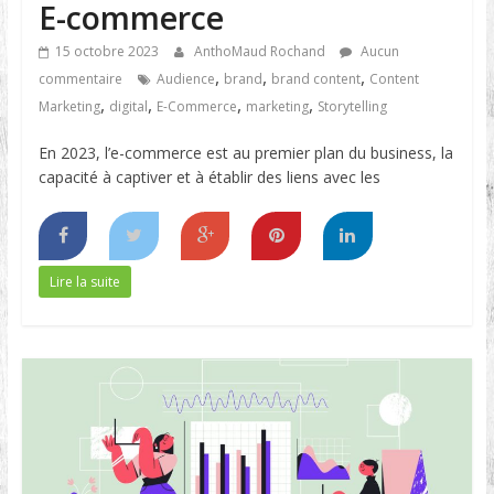
E-commerce
15 octobre 2023
AnthoMaud Rochand
Aucun
,
,
,
commentaire
Audience
brand
brand content
Content
,
,
,
,
Marketing
digital
E-Commerce
marketing
Storytelling
En 2023, l’e-commerce est au premier plan du business, la
capacité à captiver et à établir des liens avec les
Lire la suite