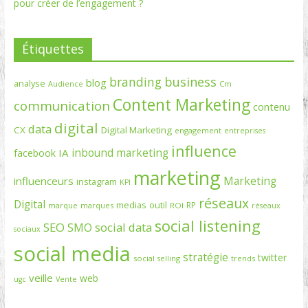
pour créer de l’engagement ?
Étiquettes
branding
business
blog
analyse
Cm
Audience
Content Marketing
communication
contenu
digital
data
CX
Digital Marketing
engagement
entreprises
influence
inbound marketing
IA
facebook
marketing
Marketing
influenceurs
instagram
KPI
réseaux
Digital
medias
outil
RP
marque
marques
ROI
réseaux
social listening
SEO
social data
SMO
sociaux
social media
stratégie
twitter
social selling
trends
veille
web
ugc
Vente