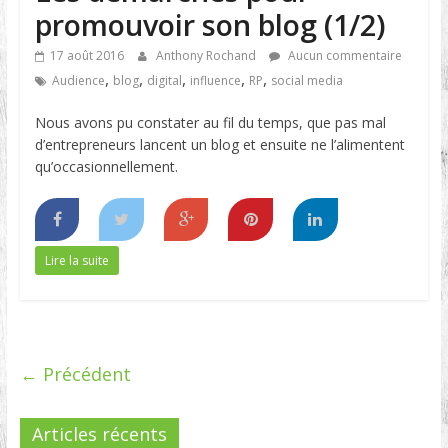
promouvoir son blog (1/2)
17 août 2016
Anthony Rochand
Aucun commentaire
,
,
,
,
,
Audience
blog
digital
influence
RP
social media
Nous avons pu constater au fil du temps, que pas mal
d’entrepreneurs lancent un blog et ensuite ne l’alimentent
qu’occasionnellement.
Lire la suite
← Précédent
Articles récents