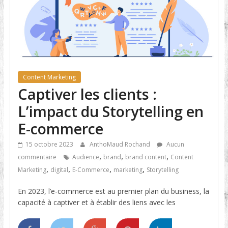
Content Marketing
Captiver les clients :
L’impact du Storytelling en
E-commerce
15 octobre 2023
AnthoMaud Rochand
Aucun
,
,
,
commentaire
Audience
brand
brand content
Content
,
,
,
,
Marketing
digital
E-Commerce
marketing
Storytelling
En 2023, l’e-commerce est au premier plan du business, la
capacité à captiver et à établir des liens avec les