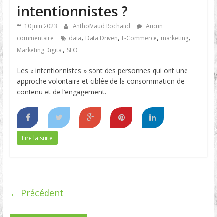
intentionnistes ?
10 juin 2023
AnthoMaud Rochand
Aucun
,
,
,
,
commentaire
data
Data Driven
E-Commerce
marketing
,
Marketing Digital
SEO
Les « intentionnistes » sont des personnes qui ont une
approche volontaire et ciblée de la consommation de
contenu et de l’engagement.
Lire la suite
← Précédent