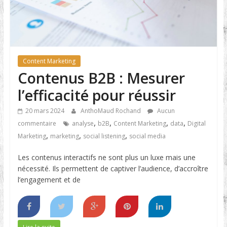
Content Marketing
Contenus B2B : Mesurer
l’efficacité pour réussir
20 mars 2024
AnthoMaud Rochand
Aucun
,
,
,
,
commentaire
analyse
b2B
Content Marketing
data
Digital
,
,
,
Marketing
marketing
social listening
social media
Les contenus interactifs ne sont plus un luxe mais une
nécessité. Ils permettent de captiver l’audience, d’accroître
l’engagement et de