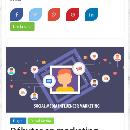
Lire la suite
Digital
Social Media