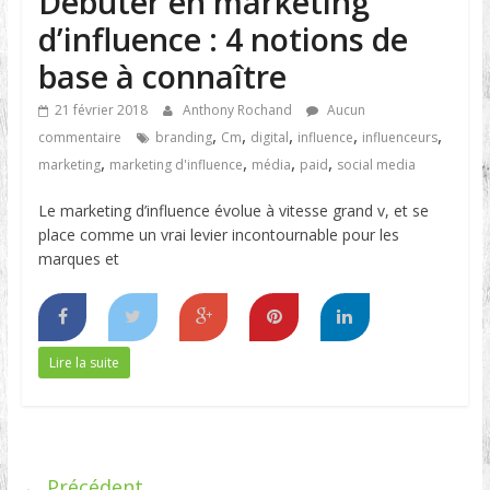
Débuter en marketing
d’influence : 4 notions de
base à connaître
21 février 2018
Anthony Rochand
Aucun
,
,
,
,
,
commentaire
branding
Cm
digital
influence
influenceurs
,
,
,
,
marketing
marketing d'influence
média
paid
social media
Le marketing d’influence évolue à vitesse grand v, et se
place comme un vrai levier incontournable pour les
marques et
Lire la suite
← Précédent