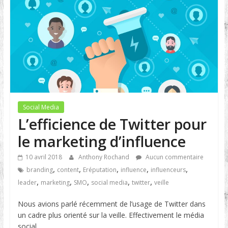
Social Media
L’efficience de Twitter pour
le marketing d’influence
10 avril 2018
Anthony Rochand
Aucun commentaire
,
,
,
,
,
branding
content
Eréputation
influence
influenceurs
,
,
,
,
,
leader
marketing
SMO
social media
twitter
veille
Nous avions parlé récemment de l’usage de Twitter dans
un cadre plus orienté sur la veille. Effectivement le média
social