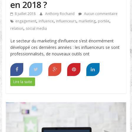
en 2018 ?
8 juillet 2018
Anthony Rochand
Aucun commentaire
,
,
,
,
,
engagement
influence
influenceurs
marketing
portée
,
relation
social media
Le secteur du marketing d’influence s’est énormément
développé ces dernières années : les influenceurs se sont
professionnalisés, de nouveaux outils ont
Lire la suite