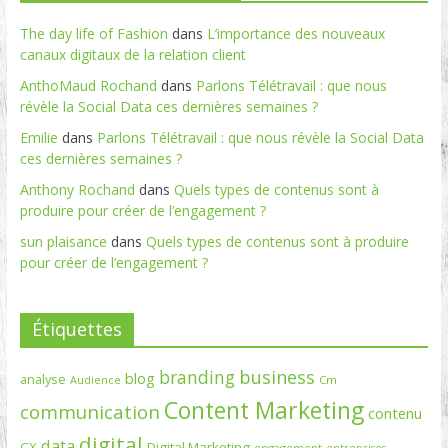
The day life of Fashion
dans
L’importance des nouveaux
canaux digitaux de la relation client
AnthoMaud Rochand
dans
Parlons Télétravail : que nous
révèle la Social Data ces dernières semaines ?
Emilie
dans
Parlons Télétravail : que nous révèle la Social Data
ces dernières semaines ?
Anthony Rochand
dans
Quels types de contenus sont à
produire pour créer de l’engagement ?
sun plaisance
dans
Quels types de contenus sont à produire
pour créer de l’engagement ?
Étiquettes
branding
business
blog
analyse
Cm
Audience
Content Marketing
communication
contenu
digital
data
CX
Digital Marketing
engagement