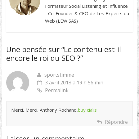
Formateur Social Listening et Influence
- Co-Founder & CEO de Les Experts du
Web (LEW SAS)
Une pensée sur “
Le contenu est-il
encore le roi du SEO ?
”
sportstimme
3 avril 2018 à 19 h 56 min
Permalink
Merci, Merci, Anthony Rochand,
buy cialis
Répondre
Laisser un commentaire