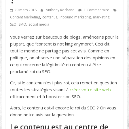
29 mars 2018
Anthony Rochand
1 Commentaire
,
,
,
,
Content Marketing
contenus
inbound marketing
marketing
,
,
SEO
SMO
social media
Vous verrez sur beaucoup de blogs, américains pour la
plupart, que “content is not king anymore”. Ceci dit,
tout le monde ne partage pas cet avis. Comme en
politique, on observe une séparation des opinions en
ce qui concerne la légitimité du contenu à être
proclamé roi du SEO.
Or, si le contenu n’est plus roi, cela remet en question
toutes les stratégies visant à
créer votre site web
efficacement et à booster son SEO.
Alors, le contenu est-il encore le roi du SEO ? On vous
donne notre avis sur la question.
Le contenu est au centre de