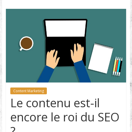
Content Marketing
Le contenu est-il
encore le roi du SEO
?