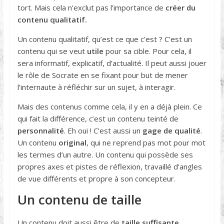
tort. Mais cela n’exclut pas l’importance de
créer du
contenu qualitatif.
Un contenu qualitatif, qu’est ce que c’est ? C’est un
contenu qui se veut
utile
pour sa cible. Pour cela, il
sera informatif, explicatif, d’actualité. Il peut aussi jouer
le rôle de Socrate en se fixant pour but de mener
l’internaute à réfléchir sur un sujet, à interagir.
Mais des contenus comme cela, il y en a déjà plein. Ce
qui fait la différence, c’est un contenu teinté de
personnalité
. Eh oui ! C’est aussi un
gage de qualité
.
Un contenu
original
, qui ne reprend pas mot pour mot
les termes d’un autre. Un contenu qui possède ses
propres axes et pistes de réflexion, travaillé d’angles
de vue différents et propre à son concepteur.
Un contenu de taille
Un contenu doit aussi être de
taille suffisante.