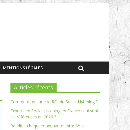
MENTIONS LÉGALES
Articles récents
Comment mesurer le ROI du Social Listening ?
Experts en Social Listening en France : qui sont
les références en 2026 ?
Reddit, la brique manquante entre Social