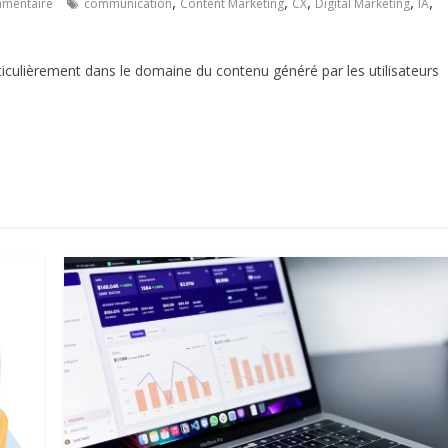
,
,
,
,
,
mentaire
communication
Content Marketing
CX
Digital Marketing
IA
ticulièrement dans le domaine du contenu généré par les utilisateurs