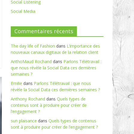
Social Listening
Social Media
Commentaires récents
The day life of Fashion
dans
L’importance des
nouveaux canaux digitaux de la relation client
AnthoMaud Rochand
dans
Parlons Télétravail :
que nous révèle la Social Data ces dernières
semaines ?
Emilie
dans
Parlons Télétravail : que nous
révèle la Social Data ces dernières semaines ?
Anthony Rochand
dans
Quels types de
contenus sont à produire pour créer de
l’engagement ?
sun plaisance
dans
Quels types de contenus
sont à produire pour créer de l’engagement ?