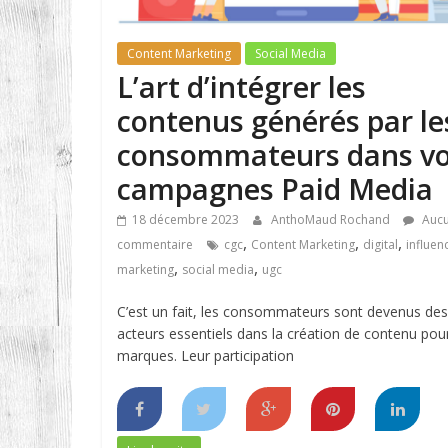
Content Marketing
Social Media
L’art d’intégrer les
contenus générés par le
consommateurs dans v
campagnes Paid Media
18 décembre 2023
AnthoMaud Rochand
Auc
,
,
,
commentaire
cgc
Content Marketing
digital
influen
,
,
marketing
social media
ugc
C’est un fait, les consommateurs sont devenus des
acteurs essentiels dans la création de contenu pour
marques. Leur participation