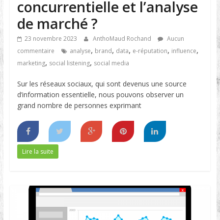
concurrentielle et l’analyse
de marché ?
23 novembre 2023
AnthoMaud Rochand
Aucun
,
,
,
,
,
commentaire
analyse
brand
data
e-réputation
influence
,
,
marketing
social listening
social media
Sur les réseaux sociaux, qui sont devenus une source
d’information essentielle, nous pouvons observer un
grand nombre de personnes exprimant
Lire la suite