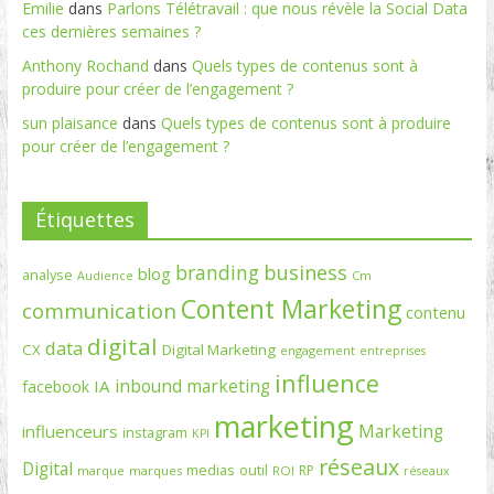
Emilie
dans
Parlons Télétravail : que nous révèle la Social Data
ces dernières semaines ?
Anthony Rochand
dans
Quels types de contenus sont à
produire pour créer de l’engagement ?
sun plaisance
dans
Quels types de contenus sont à produire
pour créer de l’engagement ?
Étiquettes
branding
business
blog
analyse
Cm
Audience
Content Marketing
communication
contenu
digital
data
CX
Digital Marketing
engagement
entreprises
influence
inbound marketing
IA
facebook
marketing
Marketing
influenceurs
instagram
KPI
réseaux
Digital
medias
outil
RP
marque
marques
ROI
réseaux