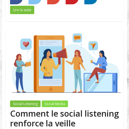
Lire la suite
Social Listening
Social Media
Comment le social listening
renforce la veille