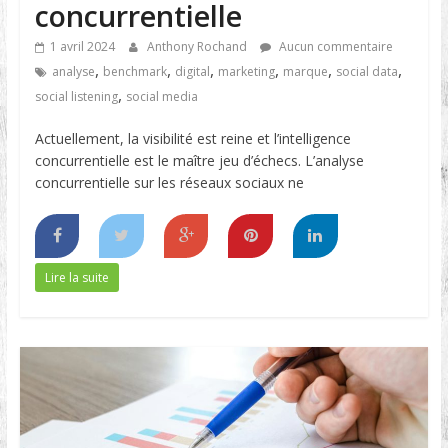
concurrentielle
1 avril 2024
Anthony Rochand
Aucun commentaire
,
,
,
,
,
,
analyse
benchmark
digital
marketing
marque
social data
,
social listening
social media
Actuellement, la visibilité est reine et l’intelligence
concurrentielle est le maître jeu d’échecs. L’analyse
concurrentielle sur les réseaux sociaux ne
Lire la suite