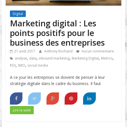
Digital
Marketing digital : Les
points positifs pour le
business des entreprises
21 août 2017
Anthony Rochand
Aucun commentaire
,
,
,
,
,
analyse
data
inbound marketing
Marketing Digital
Metrics
,
,
ROI
SMO
social media
A ce jour les entreprises se doivent de penser à leur
stratégie digitale dans le cadre du business. Il faut
Lire la suite