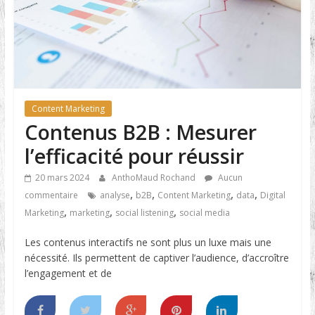
Content Marketing
Contenus B2B : Mesurer
l’efficacité pour réussir
20 mars 2024
AnthoMaud Rochand
Aucun
,
,
,
,
commentaire
analyse
b2B
Content Marketing
data
Digital
,
,
,
Marketing
marketing
social listening
social media
Les contenus interactifs ne sont plus un luxe mais une
nécessité. Ils permettent de captiver l’audience, d’accroître
l’engagement et de