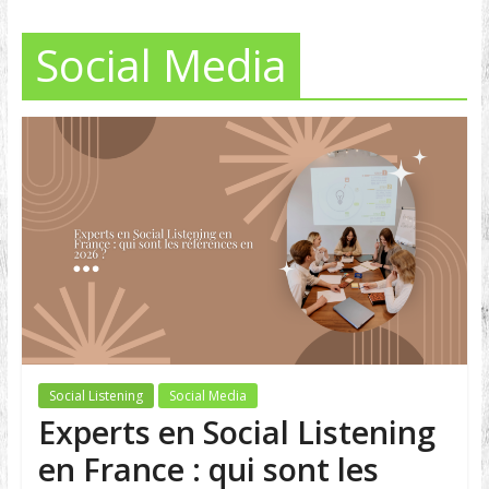
Social Media
Social Listening
Social Media
Experts en Social Listening
en France : qui sont les