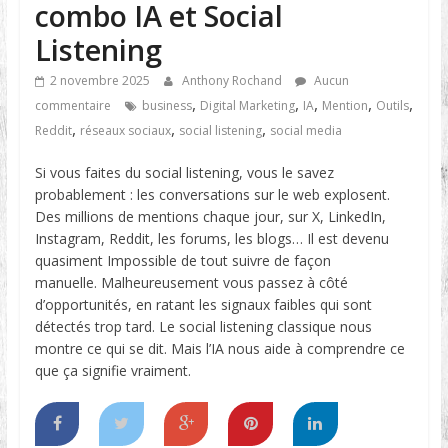
combo IA et Social
Listening
2 novembre 2025
Anthony Rochand
Aucun
,
,
,
,
,
commentaire
business
Digital Marketing
IA
Mention
Outils
,
,
,
Reddit
réseaux sociaux
social listening
social media
Si vous faites du social listening, vous le savez
probablement : les conversations sur le web explosent.
Des millions de mentions chaque jour, sur X, LinkedIn,
Instagram, Reddit, les forums, les blogs… Il est devenu
quasiment Impossible de tout suivre de façon
manuelle. Malheureusement vous passez à côté
d’opportunités, en ratant les signaux faibles qui sont
détectés trop tard. Le social listening classique nous
montre ce qui se dit. Mais l’IA nous aide à comprendre ce
que ça signifie vraiment.