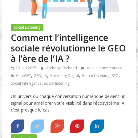
Social Listening
Comment l’intelligence
sociale révolutionne le GEO
à l’ère de l’IA ?
26 juin 2025
Anthony Rochand
Aucun commentaire
,
,
,
,
,
,
ChatGPT
GEO
IA
Marketing Digital
Search Listening
SEO
,
Social Intelligence
social listening
Un univers où chaque conversation numérique devient un
signal pour améliorer votre visibilité dans l’écosystème IA,
c’est presque le cas