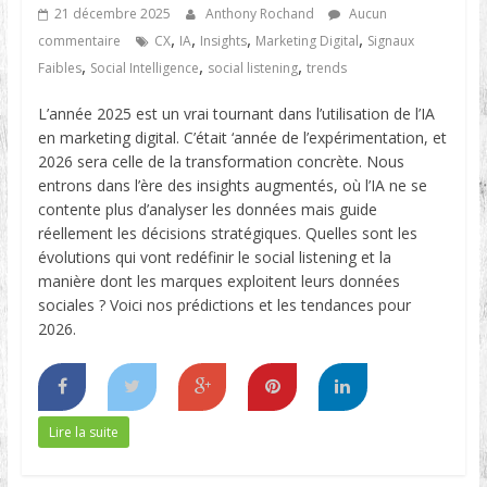
21 décembre 2025
Anthony Rochand
Aucun
,
,
,
,
commentaire
CX
IA
Insights
Marketing Digital
Signaux
,
,
,
Faibles
Social Intelligence
social listening
trends
L’année 2025 est un vrai tournant dans l’utilisation de l’IA
en marketing digital. C’était ‘année de l’expérimentation, et
2026 sera celle de la transformation concrète. Nous
entrons dans l’ère des insights augmentés, où l’IA ne se
contente plus d’analyser les données mais guide
réellement les décisions stratégiques. Quelles sont les
évolutions qui vont redéfinir le social listening et la
manière dont les marques exploitent leurs données
sociales ? Voici nos prédictions et les tendances pour
2026.
Lire la suite