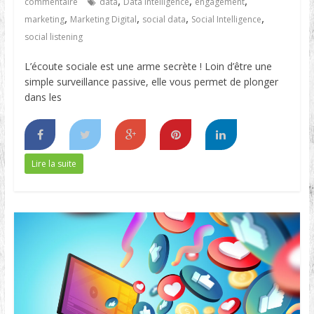
,
,
,
commentaire
data
Data Intelligence
engagement
,
,
,
,
marketing
Marketing Digital
social data
Social Intelligence
social listening
L’écoute sociale est une arme secrète ! Loin d’être une
simple surveillance passive, elle vous permet de plonger
dans les
Lire la suite