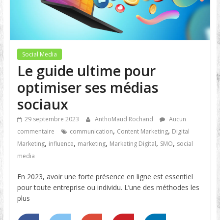
Social Media
Le guide ultime pour
optimiser ses médias
sociaux
29 septembre 2023
AnthoMaud Rochand
Aucun
,
,
commentaire
communication
Content Marketing
Digital
,
,
,
,
,
Marketing
influence
marketing
Marketing Digital
SMO
social
media
En 2023, avoir une forte présence en ligne est essentiel
pour toute entreprise ou individu. L’une des méthodes les
plus