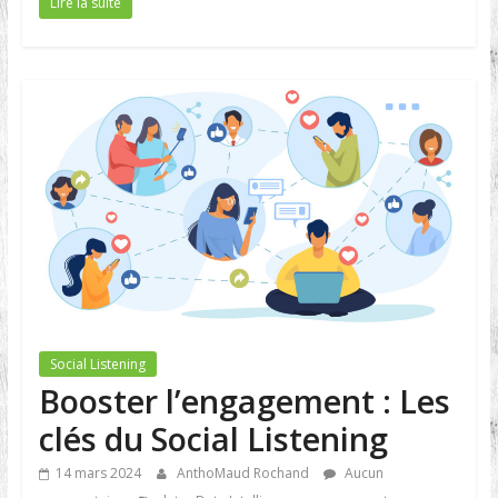
Lire la suite
Social Listening
Booster l’engagement : Les
clés du Social Listening
14 mars 2024
AnthoMaud Rochand
Aucun