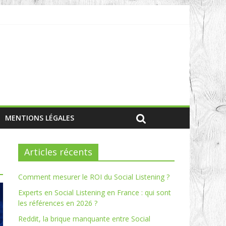
MENTIONS LÉGALES
Articles récents
Comment mesurer le ROI du Social Listening ?
Experts en Social Listening en France : qui sont
les références en 2026 ?
Reddit, la brique manquante entre Social