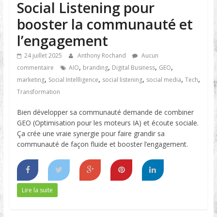
Social Listening pour
booster la communauté et
l’engagement
24 juillet 2025
Anthony Rochand
Aucun
,
,
,
,
commentaire
AIO
branding
Digital Business
GEO
,
,
,
,
,
marketing
Social Intellligence
social listening
social media
Tech
Transformation
Bien développer sa communauté demande de combiner
GEO (Optimisation pour les moteurs IA) et écoute sociale.
Ça crée une vraie synergie pour faire grandir sa
communauté de façon fluide et booster l’engagement.
Lire la suite