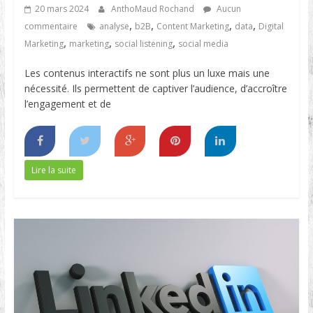
20 mars 2024
AnthoMaud Rochand
Aucun
,
,
,
,
commentaire
analyse
b2B
Content Marketing
data
Digital
,
,
,
Marketing
marketing
social listening
social media
Les contenus interactifs ne sont plus un luxe mais une
nécessité. Ils permettent de captiver l’audience, d’accroître
l’engagement et de
Lire la suite