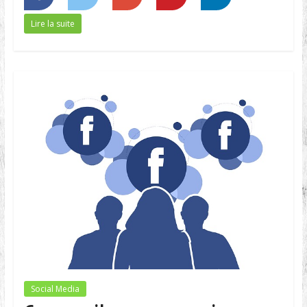
Lire la suite
Social Media