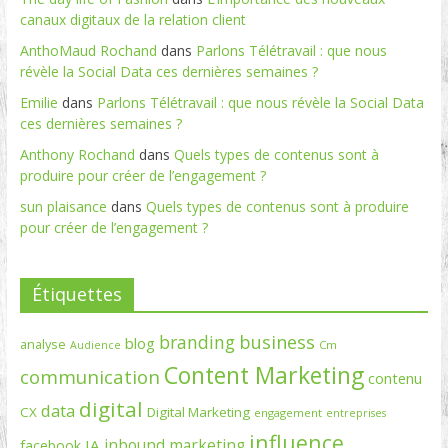
canaux digitaux de la relation client
AnthoMaud Rochand
dans
Parlons Télétravail : que nous
révèle la Social Data ces dernières semaines ?
Emilie
dans
Parlons Télétravail : que nous révèle la Social Data
ces dernières semaines ?
Anthony Rochand
dans
Quels types de contenus sont à
produire pour créer de l’engagement ?
sun plaisance
dans
Quels types de contenus sont à produire
pour créer de l’engagement ?
Étiquettes
branding
business
blog
analyse
Cm
Audience
Content Marketing
communication
contenu
digital
data
CX
Digital Marketing
engagement
entreprises
influence
inbound marketing
IA
facebook