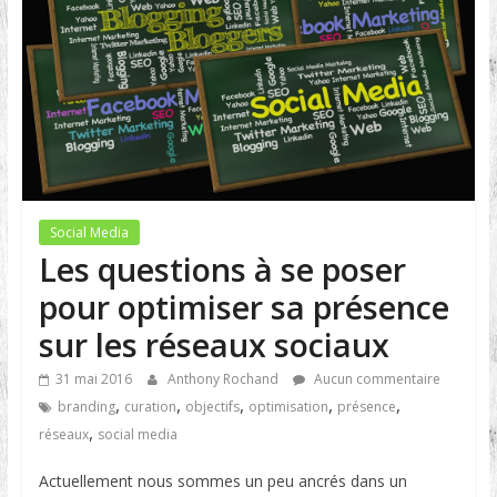
Social Media
Les questions à se poser
pour optimiser sa présence
sur les réseaux sociaux
31 mai 2016
Anthony Rochand
Aucun commentaire
,
,
,
,
,
branding
curation
objectifs
optimisation
présence
,
réseaux
social media
Actuellement nous sommes un peu ancrés dans un