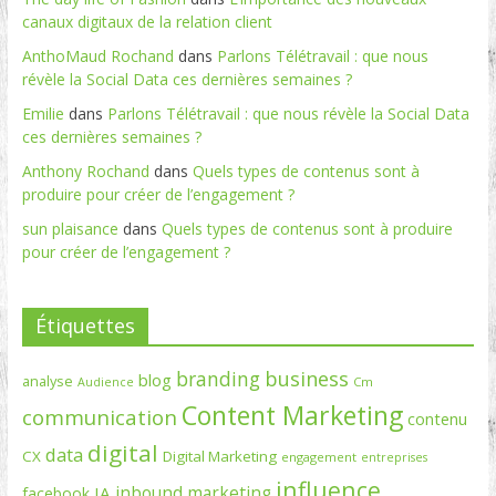
canaux digitaux de la relation client
AnthoMaud Rochand
dans
Parlons Télétravail : que nous
révèle la Social Data ces dernières semaines ?
Emilie
dans
Parlons Télétravail : que nous révèle la Social Data
ces dernières semaines ?
Anthony Rochand
dans
Quels types de contenus sont à
produire pour créer de l’engagement ?
sun plaisance
dans
Quels types de contenus sont à produire
pour créer de l’engagement ?
Étiquettes
branding
business
blog
analyse
Cm
Audience
Content Marketing
communication
contenu
digital
data
CX
Digital Marketing
engagement
entreprises
influence
inbound marketing
IA
facebook