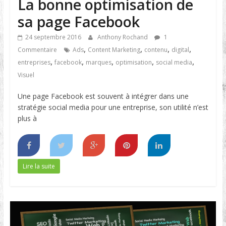
La bonne optimisation de
sa page Facebook
24 septembre 2016
Anthony Rochand
1
,
,
,
,
Commentaire
Ads
Content Marketing
contenu
digital
,
,
,
,
,
entreprises
facebook
marques
optimisation
social media
Visuel
Une page Facebook est souvent à intégrer dans une
stratégie social media pour une entreprise, son utilité n’est
plus à
Lire la suite