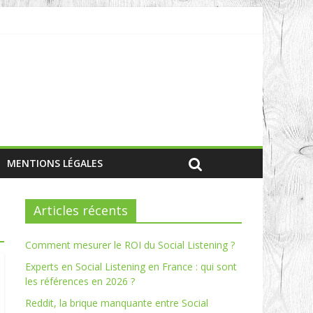
MENTIONS LÉGALES
Articles récents
Comment mesurer le ROI du Social Listening ?
Experts en Social Listening en France : qui sont
les références en 2026 ?
Reddit, la brique manquante entre Social