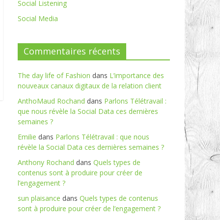
Social Listening
Social Media
Commentaires récents
The day life of Fashion
dans
L’importance des
nouveaux canaux digitaux de la relation client
AnthoMaud Rochand
dans
Parlons Télétravail :
que nous révèle la Social Data ces dernières
semaines ?
Emilie
dans
Parlons Télétravail : que nous
révèle la Social Data ces dernières semaines ?
Anthony Rochand
dans
Quels types de
contenus sont à produire pour créer de
l’engagement ?
sun plaisance
dans
Quels types de contenus
sont à produire pour créer de l’engagement ?