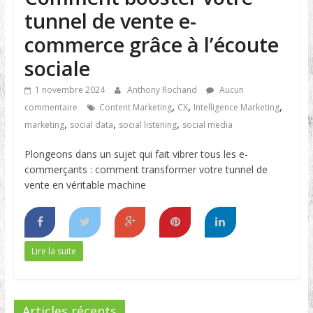
tunnel de vente e-
commerce grâce à l’écoute
sociale
1 novembre 2024
Anthony Rochand
Aucun
,
,
,
commentaire
Content Marketing
CX
Intelligence Marketing
,
,
,
marketing
social data
social listening
social media
Plongeons dans un sujet qui fait vibrer tous les e-
commerçants : comment transformer votre tunnel de
vente en véritable machine
Lire la suite
Articles récents