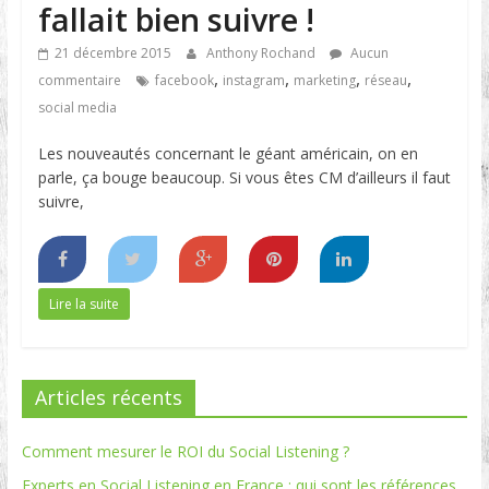
fallait bien suivre !
21 décembre 2015
Anthony Rochand
Aucun
,
,
,
,
commentaire
facebook
instagram
marketing
réseau
social media
Les nouveautés concernant le géant américain, on en
parle, ça bouge beaucoup. Si vous êtes CM d’ailleurs il faut
suivre,
Lire la suite
Articles récents
Comment mesurer le ROI du Social Listening ?
Experts en Social Listening en France : qui sont les références