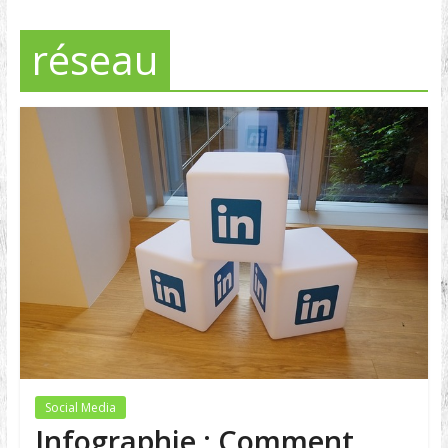
réseau
Social Media
Infographie : Comment