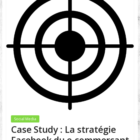
Social Media
Case Study : La stratégie
Facebook du e-commerçant