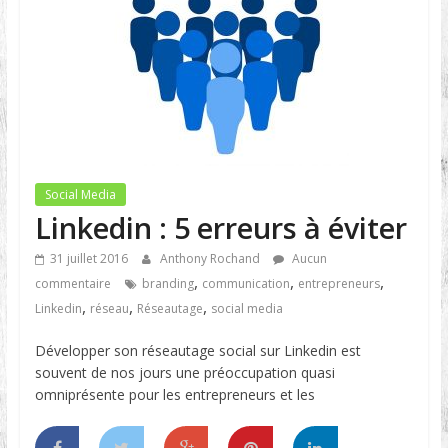
Social Media
Linkedin : 5 erreurs à éviter
31 juillet 2016
Anthony Rochand
Aucun
,
,
,
commentaire
branding
communication
entrepreneurs
,
,
,
Linkedin
réseau
Réseautage
social media
Développer son réseautage social sur Linkedin est
souvent de nos jours une préoccupation quasi
omniprésente pour les entrepreneurs et les