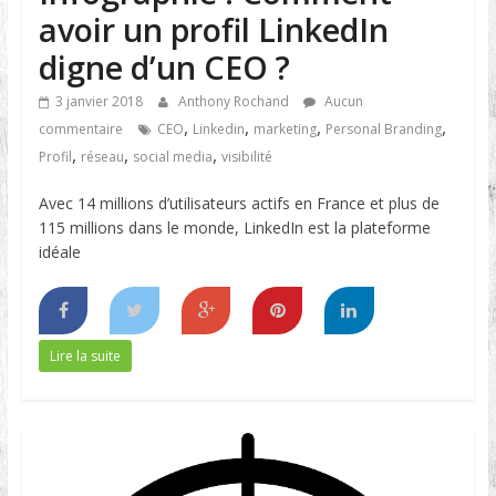
avoir un profil LinkedIn
digne d’un CEO ?
3 janvier 2018
Anthony Rochand
Aucun
,
,
,
,
commentaire
CEO
Linkedin
marketing
Personal Branding
,
,
,
Profil
réseau
social media
visibilité
Avec 14 millions d’utilisateurs actifs en France et plus de
115 millions dans le monde, LinkedIn est la plateforme
idéale
Lire la suite