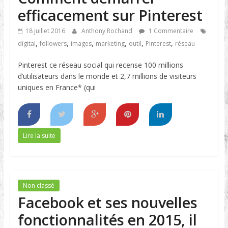
efficacement sur Pinterest
18 juillet 2016
Anthony Rochand
1 Commentaire
,
,
,
,
,
,
digital
followers
images
marketing
outil
Pinterest
réseau
Pinterest ce réseau social qui recense 100 millions
d’utilisateurs dans le monde et 2,7 millions de visiteurs
uniques en France* (qui
Lire la suite
Non classé
Facebook et ses nouvelles
fonctionnalités en 2015, il