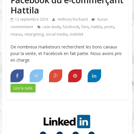
Hattila
12 septembre 2016
Anthony Rochand
Aucun
,
,
,
,
,
commentaire
case study
facebook
fans
Hattila
posts
,
,
,
réseau
retargeting
social media
visibilité
De nombreux marketeurs recherchent les bons canaux
pour la vente, et Facebook en fait partie. Nous avons pris
en charge
Lire la suite