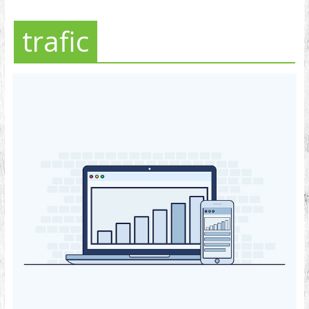
trafic