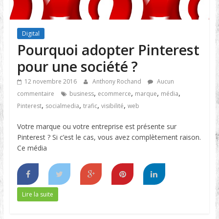
Digital
Pourquoi adopter Pinterest
pour une société ?
12 novembre 2016
Anthony Rochand
Aucun
,
,
,
,
commentaire
business
ecommerce
marque
média
,
,
,
,
Pinterest
socialmedia
trafic
visibilité
web
Votre marque ou votre entreprise est présente sur
Pinterest ? Si c’est le cas, vous avez complètement raison.
Ce média
Lire la suite