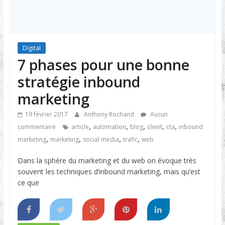
Digital
7 phases pour une bonne
stratégie inbound
marketing
19 février 2017
Anthony Rochand
Aucun
,
,
,
,
,
commentaire
article
automation
blog
client
cta
inbound
,
,
,
,
marketing
marketing
social media
trafic
web
Dans la sphère du marketing et du web on évoque très
souvent les techniques d’inbound marketing, mais qu’est
ce que