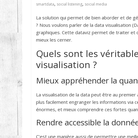
,
,
smartdata
social listening
social media
La solution qui permet de bien aborder et de g
? Nous voulons parler de la data visualisation (D
graphiques. Cette dataviz permet de traiter e
mieux les cerner.
Quels sont les véritabl
visualisation ?
Mieux appréhender la quan
La visualisation de la data peut être au premier
plus facilement engranger les informations via 
énormes, et mieux comprendre ces fortes quanti
Rendre accessible la donné
C’est une manière aussi de permettre une meille