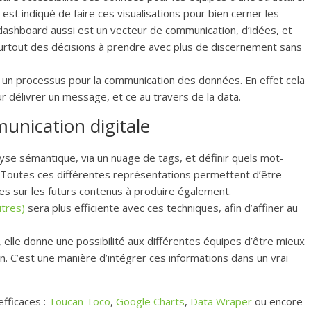
 est indiqué de faire ces visualisations pour bien cerner les
dashboard aussi est un vecteur de communication, d’idées, et
a surtout des décisions à prendre avec plus de discernement sans
st un processus pour la communication des données. En effet cela
r délivrer un message, et ce au travers de la data.
munication digitale
yse sémantique, via un nuage de tags, et définir quels mot-
. Toutes ces différentes représentations permettent d’être
es sur les futurs contenus à produire également.
utres)
sera plus efficiente avec ces techniques, afin d’affiner au
lé, elle donne une possibilité aux différentes équipes d’être mieux
 C’est une manière d’intégrer ces informations dans un vrai
fficaces :
Toucan Toco
,
Google Charts
,
Data Wraper
ou encore