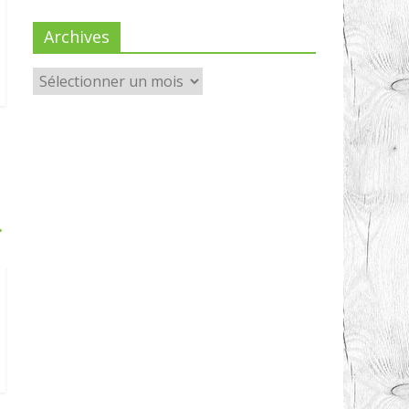
Archives
→