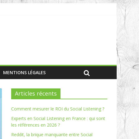
MENTIONS LÉGALES
Articles récents
Comment mesurer le ROI du Social Listening ?
Experts en Social Listening en France : qui sont
les références en 2026 ?
Reddit, la brique manquante entre Social