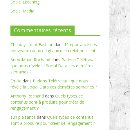
Social Listening
Social Media
Commentaires récents
The day life of Fashion
dans
L’importance des
nouveaux canaux digitaux de la relation client
AnthoMaud Rochand
dans
Parlons Télétravail :
que nous révèle la Social Data ces dernières
semaines ?
Emilie
dans
Parlons Télétravail : que nous
révèle la Social Data ces dernières semaines ?
Anthony Rochand
dans
Quels types de
contenus sont à produire pour créer de
l’engagement ?
sun plaisance
dans
Quels types de contenus
sont à produire pour créer de l’engagement ?