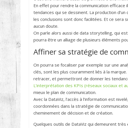
En effet pour rendre la communication efficace il
tendances qui se dessinent. La production d’un 
les conclusions sont donc facilitées. Et ce ser
aucun doute.
On parle alors aussi de data storytelling, qui e
pourra être un alliage de plusieurs éléments pou
Affiner sa stratégie de com
On pourra se focaliser par exemple sur une anal
clés, sont les plus couramment liés à la marque
retracer, et permettront de donner les tendanc
L’interprétation des KPIs (réseaux sociaux et a
mieux le plan de communication.
Avec la DataViz, l’accès à l’information est nive
coordonnées dans la stratégie de communication.
cheminement de décision et de création.
Quelques outils de DataViz qui demeurent très e