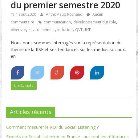
du premier semestre 2020
4 août 2020
AnthoMaud Rochand
Aucun
,
,
commentaire
communication
développement durable
,
,
,
,
diversité
environnement
inclusion
QVT
RSE
Nous nous sommes interrogés sur la représentation du
thème de la RSE et ses tendances sur les médias sociaux,
en
Lire la suite
Articles récents
Comment mesurer le ROI du Social Listening ?
Experts en Social Listening en France : qui sont les références