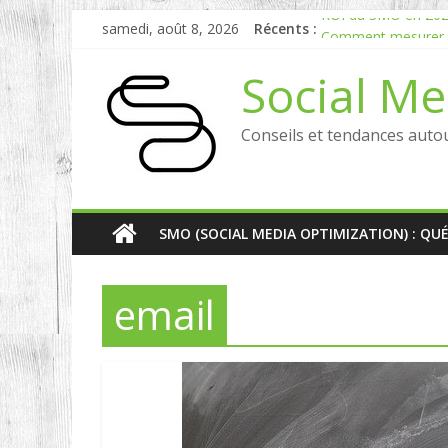
samedi, août 8, 2026
Récents :
ROI du SMO en 2026 
Comment mesurer le
Experts en Social L
Social Me
Reddit, la brique m
Comment votre e-ré
Conseils et tendances auto
SMO (SOCIAL MEDIA OPTIMIZATION) : QU
email