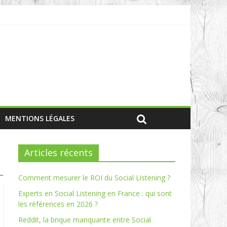
MENTIONS LÉGALES
Articles récents
Comment mesurer le ROI du Social Listening ?
Experts en Social Listening en France : qui sont
les références en 2026 ?
Reddit, la brique manquante entre Social