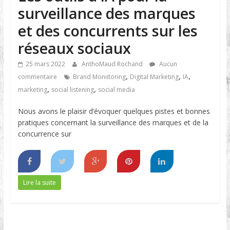
surveillance des marques
et des concurrents sur les
réseaux sociaux
25 mars 2022
AnthoMaud Rochand
Aucun
,
,
,
commentaire
Brand Moniitoring
Digital Marketing
IA
,
,
marketing
social listening
social media
Nous avons le plaisir d’évoquer quelques pistes et bonnes
pratiques concernant la surveillance des marques et de la
concurrence sur
Lire la suite