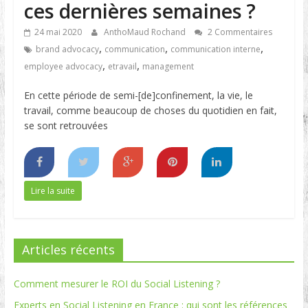
ces dernières semaines ?
24 mai 2020
AnthoMaud Rochand
2 Commentaires
,
,
,
brand advocacy
communication
communication interne
,
,
employee advocacy
etravail
management
En cette période de semi-[de]confinement, la vie, le
travail, comme beaucoup de choses du quotidien en fait,
se sont retrouvées
Lire la suite
Articles récents
Comment mesurer le ROI du Social Listening ?
Experts en Social Listening en France : qui sont les références