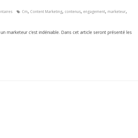
,
,
,
,
,
taires
Cm
Content Marketing
contenus
engagement
marketeur
n marketeur c’est indéniable. Dans cet article seront présenté les