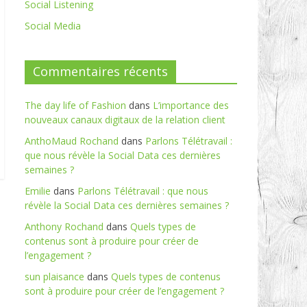
Social Listening
Social Media
Commentaires récents
The day life of Fashion
dans
L’importance des
nouveaux canaux digitaux de la relation client
AnthoMaud Rochand
dans
Parlons Télétravail :
que nous révèle la Social Data ces dernières
semaines ?
Emilie
dans
Parlons Télétravail : que nous
révèle la Social Data ces dernières semaines ?
Anthony Rochand
dans
Quels types de
contenus sont à produire pour créer de
l’engagement ?
sun plaisance
dans
Quels types de contenus
sont à produire pour créer de l’engagement ?