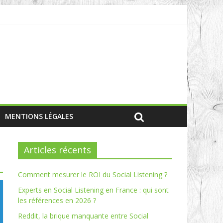
MENTIONS LÉGALES
Articles récents
Comment mesurer le ROI du Social Listening ?
Experts en Social Listening en France : qui sont
les références en 2026 ?
Reddit, la brique manquante entre Social