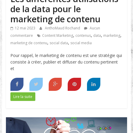
de la data pour le
marketing de contenu
12 mai 2023
AnthoMaud Rochand
Aucun
,
,
,
,
commentaire
Content Marketing
contenus
data
marketing
,
,
marketing de contenu
social data
social media
Pour rappel, le marketing de contenu est une stratégie qui
consiste à créer, publier et diffuser du contenu pertinent
et
Lire la suite