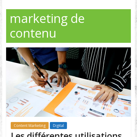
marketing de
contenu
Content Marketing
Digital
Les différentes utilisations