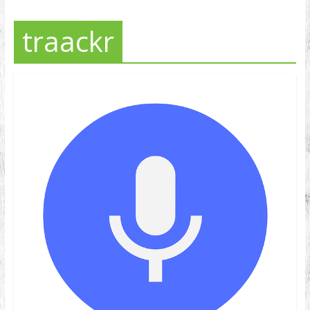
traackr