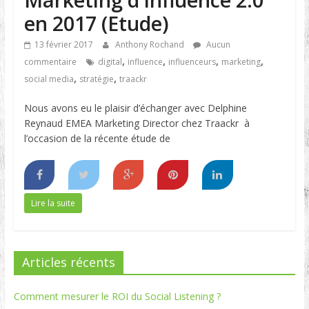
en 2017 (Etude)
13 février 2017
Anthony Rochand
Aucun
,
,
,
,
commentaire
digital
influence
influenceurs
marketing
,
,
social media
stratégie
traackr
Nous avons eu le plaisir d’échanger avec Delphine
Reynaud EMEA Marketing Director chez Traackr à
l’occasion de la récente étude de
Lire la suite
Articles récents
Comment mesurer le ROI du Social Listening ?