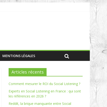
MENTIONS LÉGALES
Articles récents
Comment mesurer le ROI du Social Listening ?
Experts en Social Listening en France : qui sont
les références en 2026 ?
Reddit, la brique manquante entre Social