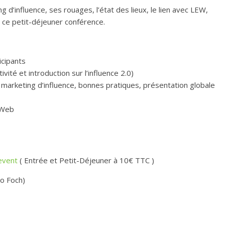
d’influence, ses rouages, l’état des lieux, le lien avec LEW,
de ce petit-déjeuner conférence.
icipants
ité et introduction sur l’influence 2.0)
 marketing d’influence, bonnes pratiques, présentation globale
 Web
event
( Entrée et Petit-Déjeuner à 10€ TTC )
o Foch)