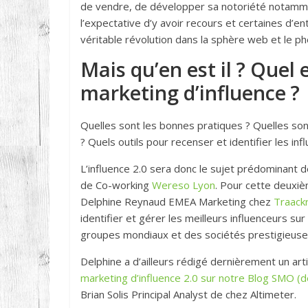
de vendre, de développer sa notoriété notamme
l’expectative d’y avoir recours et certaines d’en
véritable révolution dans la sphère web et le p
Mais qu’en est il ? Quel e
marketing d’influence ?
Quelles sont les bonnes pratiques ? Quelles son
? Quels outils pour recenser et identifier les in
L’influence 2.0 sera donc le sujet prédominant 
de Co-working
Wereso Lyon
. Pour cette deuxiè
Delphine Reynaud EMEA Marketing chez
Traack
identifier et gérer les meilleurs influenceurs su
groupes mondiaux et des sociétés prestigieus
Delphine a d’ailleurs rédigé dernièrement un ar
marketing d’influence 2.0 sur notre Blog SMO (
Brian Solis Principal Analyst de chez Altimeter.