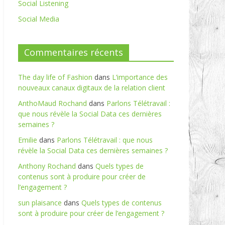
Social Listening
Social Media
Commentaires récents
The day life of Fashion
dans
L’importance des
nouveaux canaux digitaux de la relation client
AnthoMaud Rochand
dans
Parlons Télétravail :
que nous révèle la Social Data ces dernières
semaines ?
Emilie
dans
Parlons Télétravail : que nous
révèle la Social Data ces dernières semaines ?
Anthony Rochand
dans
Quels types de
contenus sont à produire pour créer de
l’engagement ?
sun plaisance
dans
Quels types de contenus
sont à produire pour créer de l’engagement ?