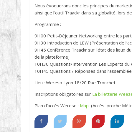
Nous évoquerons donc les principes du marketing 
ainsi que l’outil Traackr dans sa globalité, lors 
Programme :
9H00 Petit-Déjeuner Networking entre les part
9H30 Introduction de LEW (Présentation de l’activ
9H45 Conférence Traackr sur l’état des lieux du
de la plateforme)
10H30 Questions/Intervention Les Experts du
10H45 Questions / Réponses dans l’assemblée
Lieu : Wereso Lyon 18/20 Rue Tronchet
Inscriptions obligatoires sur
La billetterie Weez
Plan d’accès Wereso :
Map
(Accès proche Métr