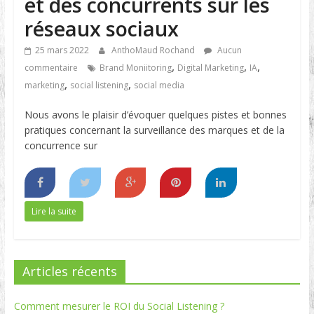
et des concurrents sur les
réseaux sociaux
25 mars 2022
AnthoMaud Rochand
Aucun
,
,
,
commentaire
Brand Moniitoring
Digital Marketing
IA
,
,
marketing
social listening
social media
Nous avons le plaisir d’évoquer quelques pistes et bonnes
pratiques concernant la surveillance des marques et de la
concurrence sur
Lire la suite
Articles récents
Comment mesurer le ROI du Social Listening ?